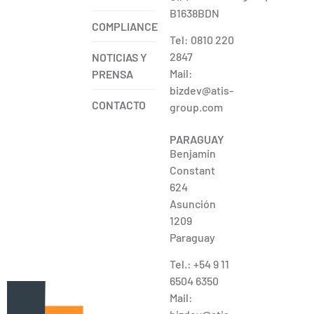
B1638BDN
COMPLIANCE
Tel: 0810 220
2847
NOTICIAS Y
Mail:
PRENSA
bizdev@atis-
CONTACTO
group.com
PARAGUAY
Benjamin
Constant
624
Asunción
1209
Paraguay
Tel.: +54 9 11
6504 6350
Mail: