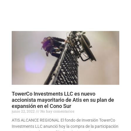
TowerCo Investments LLC es nuevo
accionista mayoritario de Atis en su plan de
expansión en el Cono Sur
junio 22, 2022
No hay comentarios
ATIS ALCANCE REGIONAL El fondo de Inversión TowerCo
Investments LLC anunció hoy la compra de la participación