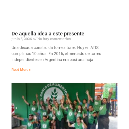
De aquella idea a este presente
junio 5, 2026
No hay comentarios
Una década construida torre a torre. Hoy en ATIS
cumplimos 10 años. En 2016, el mercado de torres
independientes en Argentina era casi una hoja
Read More »