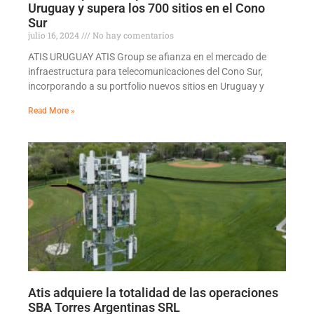
Uruguay y supera los 700 sitios en el Cono
Sur
julio 16, 2024
No hay comentarios
ATIS URUGUAY ATIS Group se afianza en el mercado de
infraestructura para telecomunicaciones del Cono Sur,
incorporando a su portfolio nuevos sitios en Uruguay y
Read More »
Atis adquiere la totalidad de las operaciones
SBA Torres Argentinas SRL