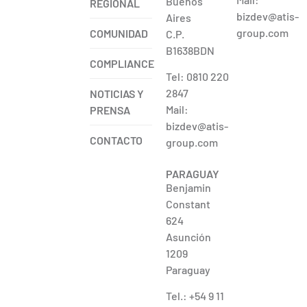
Buenos
REGIONAL
bizdev@atis-
Aires
group.com
COMUNIDAD
C.P.
B1638BDN
COMPLIANCE
Tel: 0810 220
2847
NOTICIAS Y
Mail:
PRENSA
bizdev@atis-
CONTACTO
group.com
PARAGUAY
Benjamin
Constant
624
Asunción
1209
Paraguay
Tel.: +54 9 11