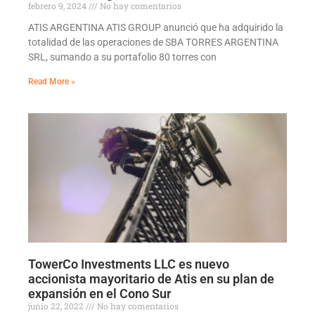
febrero 9, 2024
No hay comentarios
ATIS ARGENTINA ATIS GROUP anunció que ha adquirido la
totalidad de las operaciones de SBA TORRES ARGENTINA
SRL, sumando a su portafolio 80 torres con
Read More »
TowerCo Investments LLC es nuevo
accionista mayoritario de Atis en su plan de
expansión en el Cono Sur
junio 22, 2022
No hay comentarios