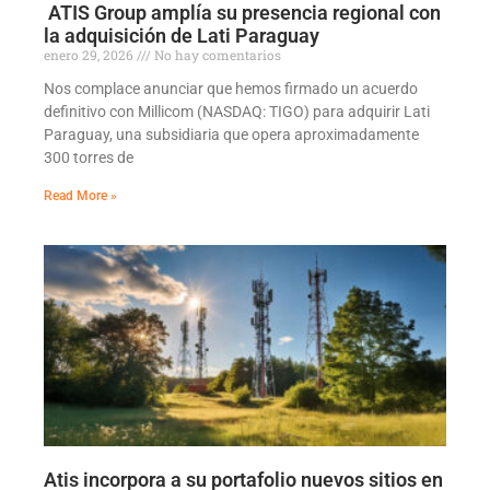
ATIS Group amplía su presencia regional con
la adquisición de Lati Paraguay
enero 29, 2026
No hay comentarios
Nos complace anunciar que hemos firmado un acuerdo
definitivo con Millicom (NASDAQ: TIGO) para adquirir Lati
Paraguay, una subsidiaria que opera aproximadamente
300 torres de
Read More »
Atis incorpora a su portafolio nuevos sitios en