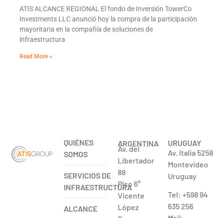
ATIS ALCANCE REGIONAL El fondo de Inversión TowerCo
Investments LLC anunció hoy la compra de la participación
mayoritaria en la compañía de soluciones de
infraestructura
Read More »
QUIÉNES
URUGUAY
ARGENTINA
Av. del
Av. Italia 5258
SOMOS
Libertador
Montevideo
88
SERVICIOS DE
Uruguay
Piso 6°
INFRAESTRUCTURA
Tel: +598 94
Vicente
635 256
López
ALCANCE
Mail: